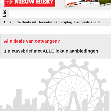
Dit zijn de deals uit Deventer van vrijdag 7 augustus 2026
Alle deals van ontvangen?
1 nieuwsbrief met ALLE lokale aanbiedingen