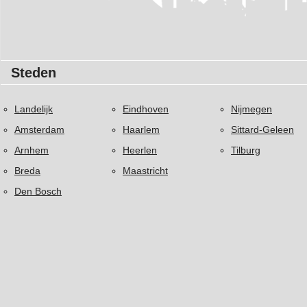
Steden
Landelijk
Eindhoven
Nijmegen
Amsterdam
Haarlem
Sittard-Geleen
Arnhem
Heerlen
Tilburg
Breda
Maastricht
Den Bosch